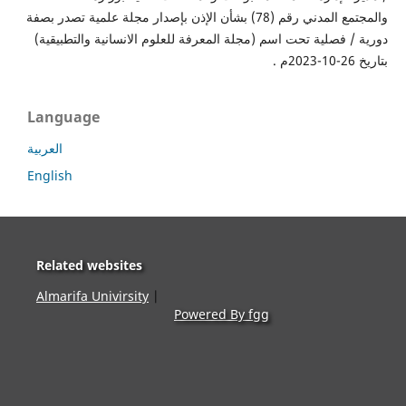
والمجتمع المدني رقم (78) بشأن الإذن بإصدار مجلة علمية تصدر بصفة
دورية / فصلية تحت اسم (مجلة المعرفة للعلوم الانسانية والتطبيقية)
بتاريخ 26-10-2023م .
Language
العربية
English
Related websites
Almarifa Univirsity
|
Powered By fgg