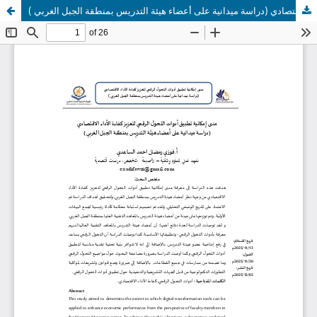
مدى إمكانية تطبيق أدوات التحول الرقمي لتعزيز كفاءة الأداء الاقتصادي (دراسة ميدانية على أعضاء هيئة التدريس بمنطقة الجبل الغربي )